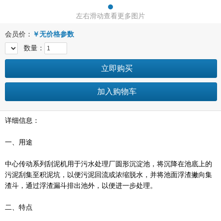
左右滑动查看更多图片
会员价：
￥
无价格参数
数量：
立即购买
加入购物车
详细信息：
一、用途
中心传动系列刮泥机用于污水处理厂圆形沉淀池，将沉降在池底上的
污泥刮集至积泥坑，以便污泥回流或浓缩脱水，并将池面浮渣撇向集
渣斗，通过浮渣漏斗排出池外，以便进一步处理。
二、特点