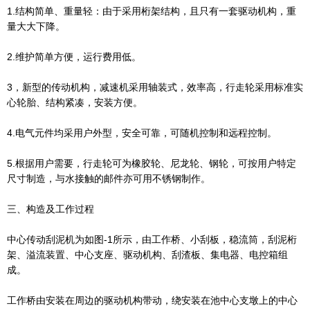
1.结构简单、重量轻：由于采用桁架结构，且只有一套驱动机构，重
量大大下降。
2.维护简单方便，运行费用低。
3，新型的传动机构，减速机采用轴装式，效率高，行走轮采用标准实
心轮胎、结构紧凑，安装方便。
4.电气元件均采用户外型，安全可靠，可随机控制和远程控制。
5.根据用户需要，行走轮可为橡胶轮、尼龙轮、钢轮，可按用户特定
尺寸制造，与水接触的邮件亦可用不锈钢制作。
三、构造及工作过程
中心传动刮泥机为如图-1所示，由工作桥、小刮板，稳流筒，刮泥桁
架、溢流装置、中心支座、驱动机构、刮渣板、集电器、电控箱组
成。
工作桥由安装在周边的驱动机构带动，绕安装在池中心支墩上的中心